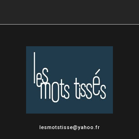
lesmotstisse@yahoo.fr