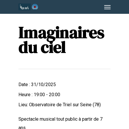
Menu
Skip
to
main
Imaginaires
content
du ciel
Date :
31/10/2025
Heure :
19:00 - 20:00
Lieu:
Observatoire de Triel sur Seine (78)
Spectacle musical tout public à partir de 7
ans