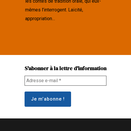
les contes de tradition orale, qui eux-
mêmes l’interrogent. Laïcité,
appropriation…
S'abonner à la lettre d'information