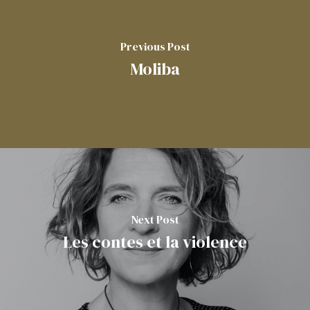
Previous Post
Moliba
Next Post
Les contes et la violence