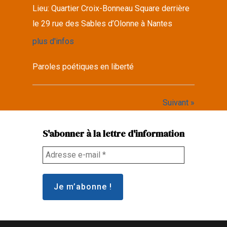
Lieu:
Quartier Croix-Bonneau Square derrière
le 29 rue des Sables d’Olonne à Nantes
plus d'infos
Paroles poétiques en liberté
Suivant »
S'abonner à la lettre d'information