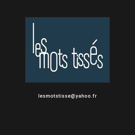
lesmotstisse@yahoo.fr