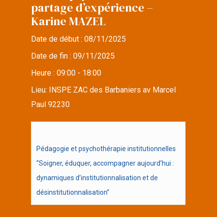
partage d’expérience –
Karine MAZEL
Date de début :
08/11/2025
Date de fin :
09/11/2025
Heure :
09:00 - 18:00
Lieu:
INSPE ZAC des Barbaniers av Marcel
Paul 92230
Pédagogie et psychothérapie institutionnelles
“Soigner, éduquer, accompagner aujourd’hui :
dynamiques d’institutionnalisation et de
désinstitutionnalisation”