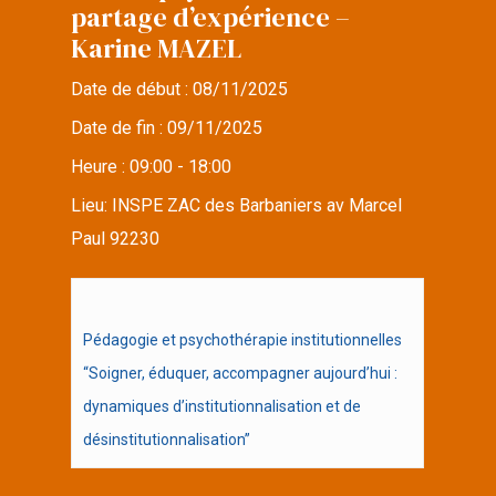
partage d’expérience –
Karine MAZEL
Date de début :
08/11/2025
Date de fin :
09/11/2025
Heure :
09:00 - 18:00
Lieu:
INSPE ZAC des Barbaniers av Marcel
Paul 92230
Pédagogie et psychothérapie institutionnelles
“Soigner, éduquer, accompagner aujourd’hui :
dynamiques d’institutionnalisation et de
désinstitutionnalisation”