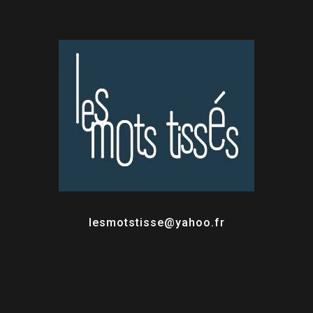
lesmotstisse@yahoo.fr