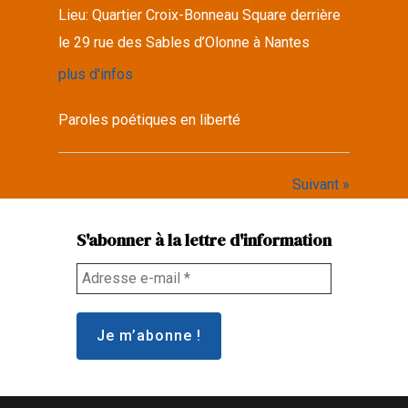
Lieu:
Quartier Croix-Bonneau Square derrière
le 29 rue des Sables d’Olonne à Nantes
plus d'infos
Paroles poétiques en liberté
Suivant »
S'abonner à la lettre d'information