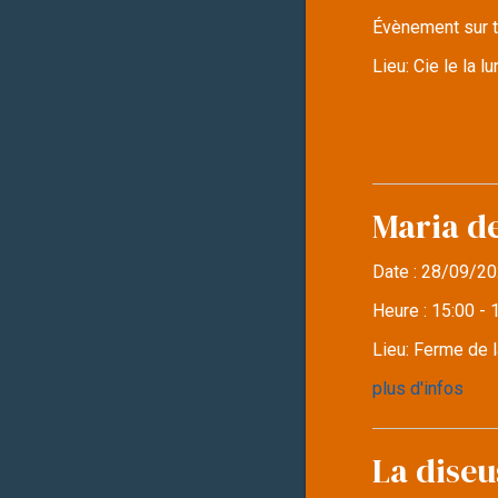
Évènement sur t
Lieu:
Cie le la 
Maria d
Date :
28/09/20
Heure :
15:00 - 
Lieu:
Ferme de l
plus d'infos
La diseu