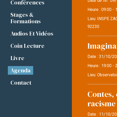
Date de fin :
09/
Conférences
Heure :
09:00 - 
Stages &
Lieu:
INSPE ZAC
Formations
92230
Audios Et Vidéos
Imaginai
Coin Lecture
Livre
Date :
31/10/20
Heure :
19:00 - 
Agenda
Lieu:
Observatoi
Contact
Contes, 
racisme
Date :
11/10/20