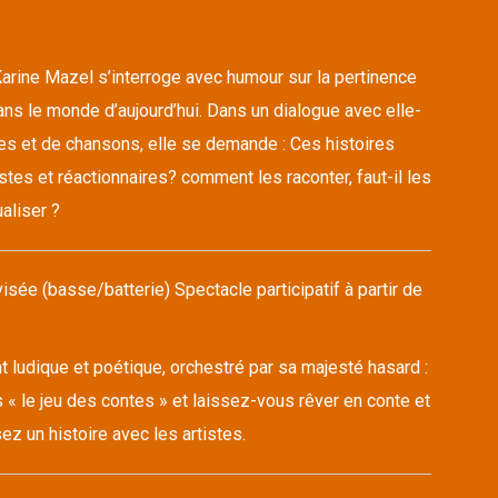
arine Mazel s’interroge avec humour sur la pertinence
ns le monde d’aujourd’hui. Dans un dialogue avec elle-
s et de chansons, elle se demande : Ces histoires
stes et réactionnaires? comment les raconter, faut-il les
aliser ?
sée (basse/batterie) Spectacle participatif à partir de
ludique et poétique, orchestré par sa majesté hasard :
 « le jeu des contes » et laissez-vous rêver en conte et
z un histoire avec les artistes.