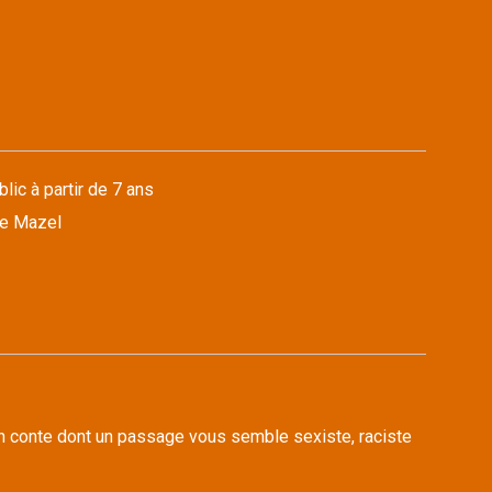
lic à partir de 7 ans
ne Mazel
n conte dont un passage vous semble sexiste, raciste