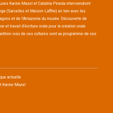
euses Karine Mazel et Catalina Pineda interviendront
ge (Sarcelles et Maison-Laffite) en lien avec les
ragons et de l’Amazonie du musée. Découverte de
 et travail d’écriture orale pour la création orale
tradition issu de ces cultures sont au programme de ces
que actuelle
t Karine Mazel