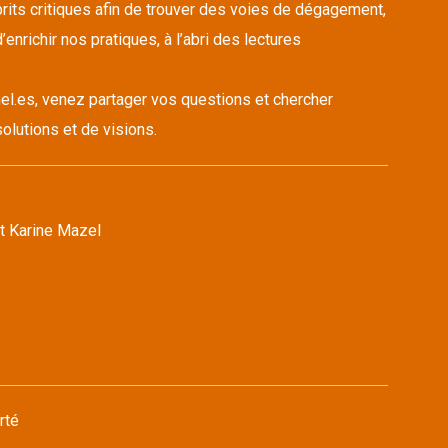
its critiques afin de trouver des voies de dégagement,
’enrichir nos pratiques, à l’abri des lectures
el.es, venez partager vos questions et chercher
olutions et de visions.
t Karine Mazel
rté