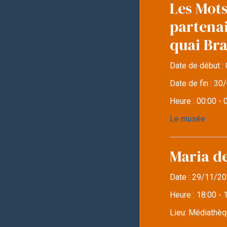
Les Mots
partena
quai Br
Date de début :
Date de fin :
30/
Heure :
00:00 - 
Le musée
Maria d
Date :
29/11/20
Heure :
18:00 - 
Lieu:
Médiathèqu