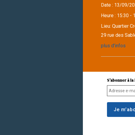
Date :
13/09/20
Heure :
15:30 - 
Lieu:
Quartier C
29 rue des Sabl
plus d'infos
S'abonner à la 