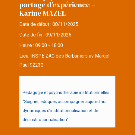
partage d’expérience –
Karine MAZEL
Date de début :
08/11/2025
Date de fin :
09/11/2025
Heure :
09:00 - 18:00
Lieu:
INSPE ZAC des Barbaniers av Marcel
Paul 92230
Pédagogie et psychothérapie institutionnelles
“Soigner, éduquer, accompagner aujourd’hui :
dynamiques d’institutionnalisation et de
désinstitutionnalisation”