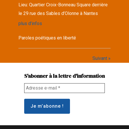
Lieu:
Quartier Croix-Bonneau Square derrière
le 29 rue des Sables d’Olonne à Nantes
plus d'infos
Paroles poétiques en liberté
Suivant »
S'abonner à la lettre d'information