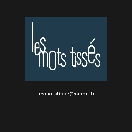
lesmotstisse@yahoo.fr