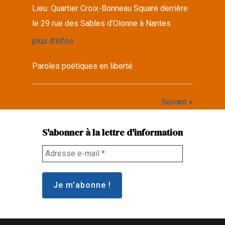
Lieu:
Quartier Croix-Bonneau Square derrière
le 29 rue des Sables d’Olonne à Nantes
plus d'infos
Paroles poétiques en liberté
Suivant »
S'abonner à la lettre d'information