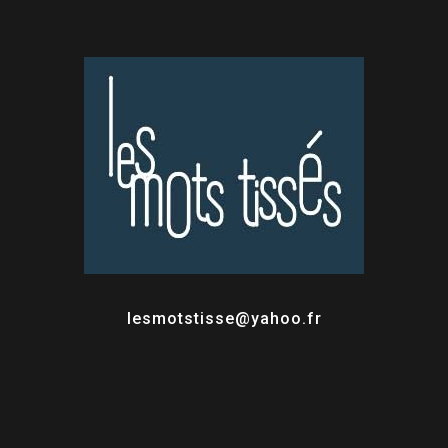
lesmotstisse@yahoo.fr