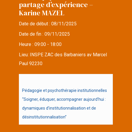
partage d’expérience –
Karine MAZEL
Date de début :
08/11/2025
Date de fin :
09/11/2025
Heure :
09:00 - 18:00
Lieu:
INSPE ZAC des Barbaniers av Marcel
Paul 92230
Pédagogie et psychothérapie institutionnelles
“Soigner, éduquer, accompagner aujourd’hui :
dynamiques d’institutionnalisation et de
désinstitutionnalisation”