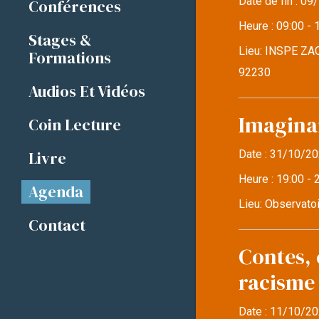
Date de fin :
09/
Conférences
Heure :
09:00 - 
Stages &
Lieu:
INSPE ZAC
Formations
92230
Audios Et Vidéos
Imaginai
Coin Lecture
Livre
Date :
31/10/20
Heure :
19:00 - 
Agenda
Lieu:
Observatoi
Contact
Contes, 
racisme
Date :
11/10/20