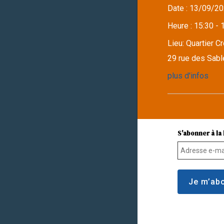
Date :
13/09/20
Heure :
15:30 - 
Lieu:
Quartier C
29 rue des Sabl
plus d'infos
S'abonner à la 