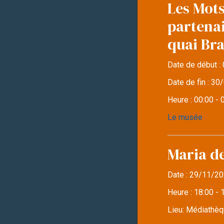
Les Mots
partena
quai Br
Date de début :
Date de fin :
30/
Heure :
00:00 - 
Le musée
Maria d
Date :
29/11/20
Heure :
18:00 - 
Lieu:
Médiathèqu