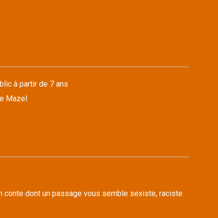
lic à partir de 7 ans
ne Mazel
n conte dont un passage vous semble sexiste, raciste