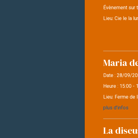
Évènement sur t
Lieu:
Cie le la 
Maria d
Date :
28/09/20
Heure :
15:00 - 
Lieu:
Ferme de l
plus d'infos
La diseu