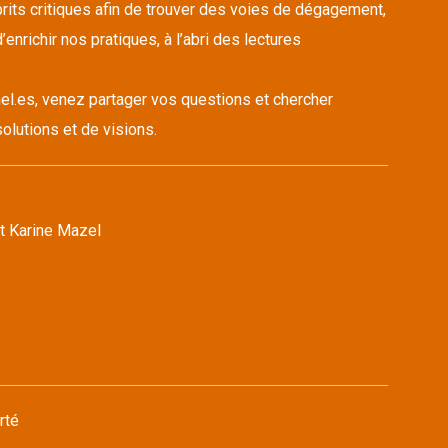
its critiques afin de trouver des voies de dégagement,
’enrichir nos pratiques, à l’abri des lectures
el.es, venez partager vos questions et chercher
olutions et de visions.
t Karine Mazel
rté