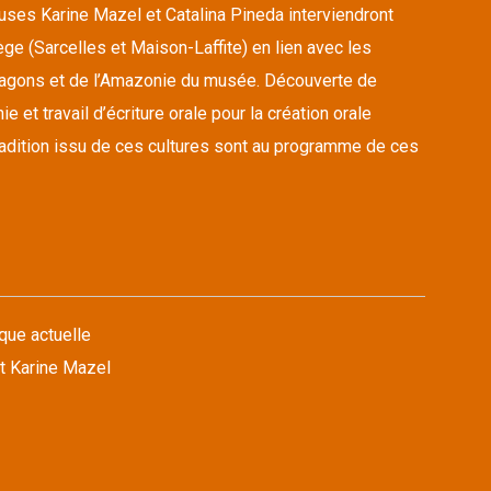
euses Karine Mazel et Catalina Pineda interviendront
ge (Sarcelles et Maison-Laffite) en lien avec les
ragons et de l’Amazonie du musée. Découverte de
 et travail d’écriture orale pour la création orale
tradition issu de ces cultures sont au programme de ces
que actuelle
t Karine Mazel