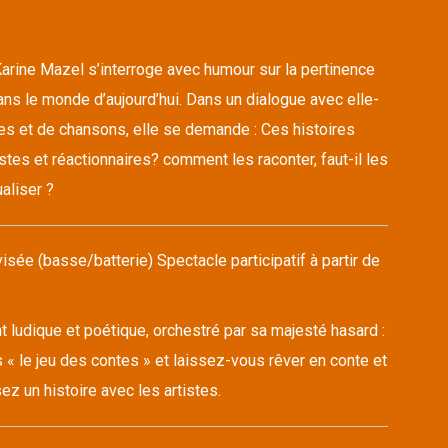
arine Mazel s’interroge avec humour sur la pertinence
ns le monde d’aujourd’hui. Dans un dialogue avec elle-
s et de chansons, elle se demande : Ces histoires
stes et réactionnaires? comment les raconter, faut-il les
aliser ?
sée (basse/batterie) Spectacle participatif à partir de
ludique et poétique, orchestré par sa majesté hasard :
 « le jeu des contes » et laissez-vous rêver en conte et
z un histoire avec les artistes.