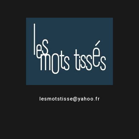
lesmotstisse@yahoo.fr