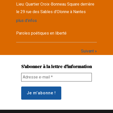
Lieu:
Quartier Croix-Bonneau Square derrière
le 29 rue des Sables d’Olonne à Nantes
plus d'infos
Paroles poétiques en liberté
Suivant »
S'abonner à la lettre d'information