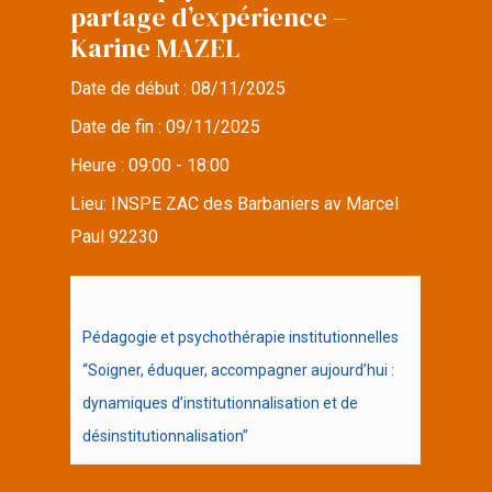
partage d’expérience –
Karine MAZEL
Date de début :
08/11/2025
Date de fin :
09/11/2025
Heure :
09:00 - 18:00
Lieu:
INSPE ZAC des Barbaniers av Marcel
Paul 92230
Pédagogie et psychothérapie institutionnelles
“Soigner, éduquer, accompagner aujourd’hui :
dynamiques d’institutionnalisation et de
désinstitutionnalisation”