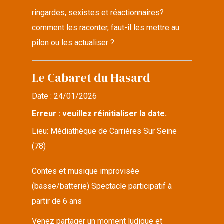
ringardes, sexistes et réactionnaires?
comment les raconter, faut-il les mettre au
pilon ou les actualiser ?
Le Cabaret du Hasard
Date :
24/01/2026
Erreur : veuillez réinitialiser la date.
Lieu:
Médiathèque de Carrières Sur Seine
(78)
Contes et musique improvisée
(basse/batterie) Spectacle participatif à
partir de 6 ans
Venez partager un moment ludique et