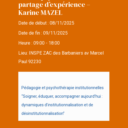
partage d’expérience –
Karine MAZEL
Date de début :
08/11/2025
Date de fin :
09/11/2025
Heure :
09:00 - 18:00
Lieu:
INSPE ZAC des Barbaniers av Marcel
Paul 92230
Pédagogie et psychothérapie institutionnelles
“Soigner, éduquer, accompagner aujourd’hui :
dynamiques d’institutionnalisation et de
désinstitutionnalisation”