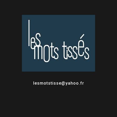
lesmotstisse@yahoo.fr