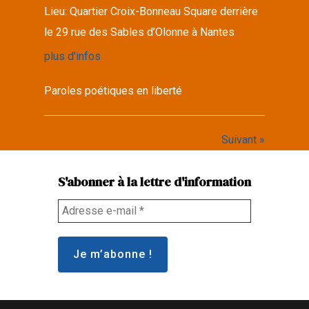
Lieu:
Quartier Croix-Bonneau Square derrière
le 29 rue des Sables d’Olonne à Nantes
plus d'infos
Paroles poétiques en liberté
Suivant »
S'abonner à la lettre d'information