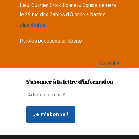
Lieu:
Quartier Croix-Bonneau Square derrière
le 29 rue des Sables d’Olonne à Nantes
plus d'infos
Paroles poétiques en liberté
Suivant »
S'abonner à la lettre d'information