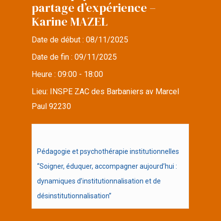
partage d’expérience –
Karine MAZEL
Date de début :
08/11/2025
Date de fin :
09/11/2025
Heure :
09:00 - 18:00
Lieu:
INSPE ZAC des Barbaniers av Marcel
Paul 92230
Pédagogie et psychothérapie institutionnelles
“Soigner, éduquer, accompagner aujourd’hui :
dynamiques d’institutionnalisation et de
désinstitutionnalisation”