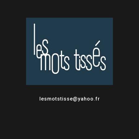
lesmotstisse@yahoo.fr