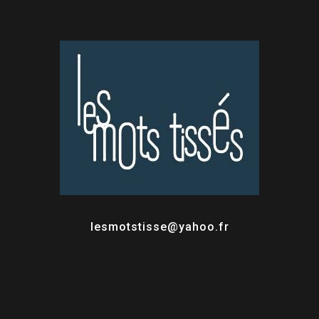
lesmotstisse@yahoo.fr