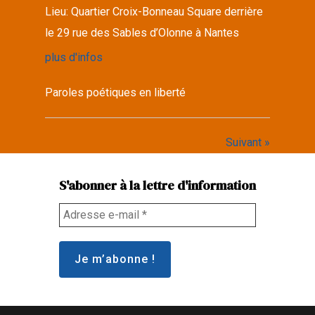
Lieu:
Quartier Croix-Bonneau Square derrière
le 29 rue des Sables d’Olonne à Nantes
plus d'infos
Paroles poétiques en liberté
Suivant »
S'abonner à la lettre d'information