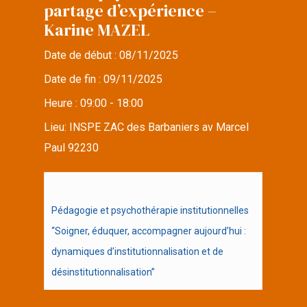
partage d’expérience –
Karine MAZEL
Date de début :
08/11/2025
Date de fin :
09/11/2025
Heure :
09:00 - 18:00
Lieu:
INSPE ZAC des Barbaniers av Marcel
Paul 92230
Pédagogie et psychothérapie institutionnelles
“Soigner, éduquer, accompagner aujourd’hui :
dynamiques d’institutionnalisation et de
désinstitutionnalisation”