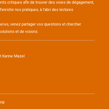
its critiques afin de trouver des voies de dégagement,
’enrichir nos pratiques, à l’abri des lectures
el.es, venez partager vos questions et chercher
olutions et de visions.
t Karine Mazel
rté