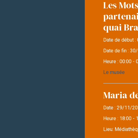
Les Mots
partena
quai Br
Date de début :
Date de fin :
30/
Heure :
00:00 - 
Le musée
Maria d
Date :
29/11/20
Heure :
18:00 - 
Lieu:
Médiathèqu