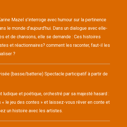
arine Mazel s’interroge avec humour sur la pertinence
ns le monde d’aujourd’hui. Dans un dialogue avec elle-
s et de chansons, elle se demande : Ces histoires
stes et réactionnaires? comment les raconter, faut-il les
aliser ?
sée (basse/batterie) Spectacle participatif à partir de
ludique et poétique, orchestré par sa majesté hasard :
 « le jeu des contes » et laissez-vous rêver en conte et
z un histoire avec les artistes.