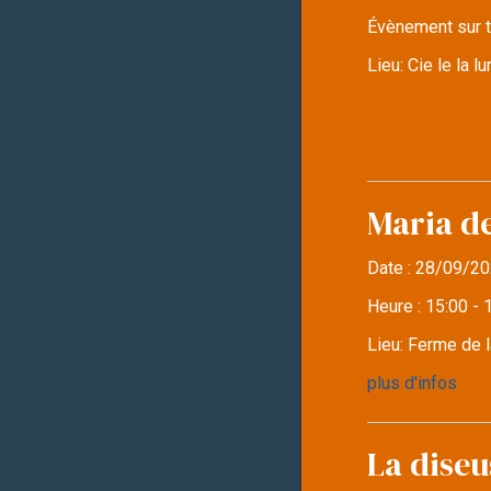
Évènement sur t
Lieu:
Cie le la 
Maria d
Date :
28/09/20
Heure :
15:00 - 
Lieu:
Ferme de l
plus d'infos
La diseu