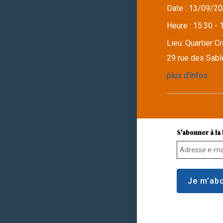
Date :
13/09/20
Heure :
15:30 - 
Lieu:
Quartier C
29 rue des Sabl
plus d'infos
S'abonner à la 