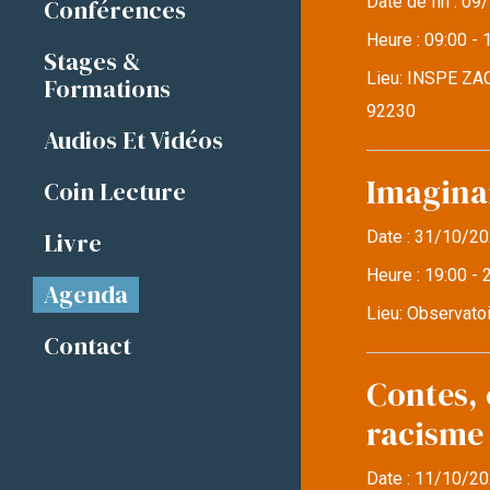
Date de fin :
09/
Conférences
Heure :
09:00 - 
Stages &
Lieu:
INSPE ZAC
Formations
92230
Audios Et Vidéos
Imaginai
Coin Lecture
Livre
Date :
31/10/20
Heure :
19:00 - 
Agenda
Lieu:
Observatoi
Contact
Contes, 
racisme
Date :
11/10/20