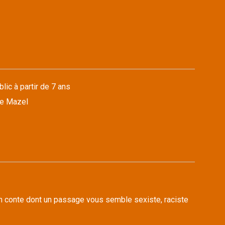
lic à partir de 7 ans
ne Mazel
n conte dont un passage vous semble sexiste, raciste