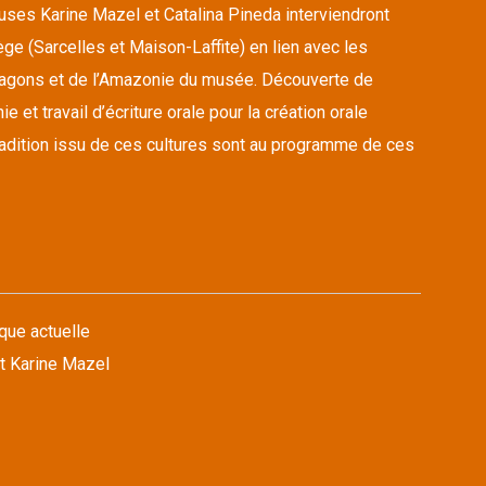
euses Karine Mazel et Catalina Pineda interviendront
ge (Sarcelles et Maison-Laffite) en lien avec les
ragons et de l’Amazonie du musée. Découverte de
 et travail d’écriture orale pour la création orale
tradition issu de ces cultures sont au programme de ces
que actuelle
t Karine Mazel