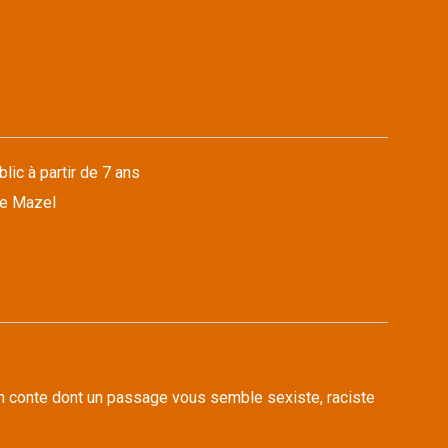
lic à partir de 7 ans
ne Mazel
n conte dont un passage vous semble sexiste, raciste