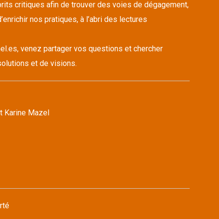
its critiques afin de trouver des voies de dégagement,
’enrichir nos pratiques, à l’abri des lectures
el.es, venez partager vos questions et chercher
olutions et de visions.
t Karine Mazel
rté