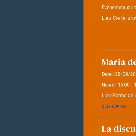
Évènement sur t
Lieu:
Cie le la 
Maria d
Date :
28/09/20
Heure :
15:00 - 
Lieu:
Ferme de l
plus d'infos
La diseu