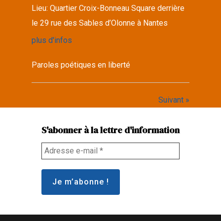
Lieu:
Quartier Croix-Bonneau Square derrière
le 29 rue des Sables d’Olonne à Nantes
plus d'infos
Paroles poétiques en liberté
Suivant »
S'abonner à la lettre d'information