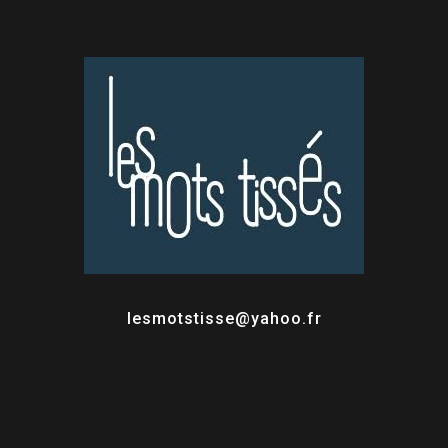
lesmotstisse@yahoo.fr