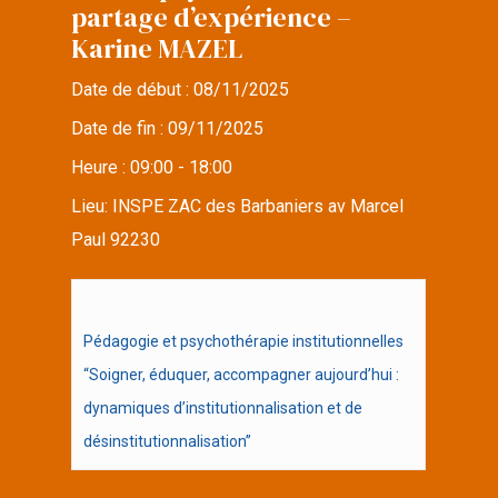
partage d’expérience –
Karine MAZEL
Date de début :
08/11/2025
Date de fin :
09/11/2025
Heure :
09:00 - 18:00
Lieu:
INSPE ZAC des Barbaniers av Marcel
Paul 92230
Pédagogie et psychothérapie institutionnelles
“Soigner, éduquer, accompagner aujourd’hui :
dynamiques d’institutionnalisation et de
désinstitutionnalisation”