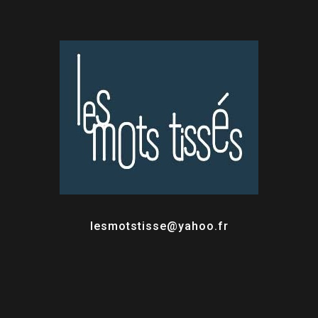
lesmotstisse@yahoo.fr