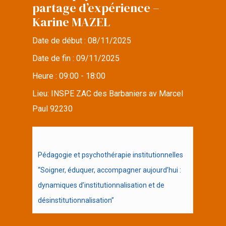
partage d’expérience –
Karine MAZEL
Date de début :
08/11/2025
Date de fin :
09/11/2025
Heure :
09:00 - 18:00
Lieu:
INSPE ZAC des Barbaniers av Marcel
Paul 92230
Pédagogie et psychothérapie institutionnelles
“Soigner, éduquer, accompagner aujourd’hui :
dynamiques d’institutionnalisation et de
désinstitutionnalisation”