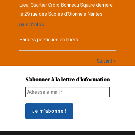
Lieu:
Quartier Croix-Bonneau Square derrière
le 29 rue des Sables d’Olonne à Nantes
plus d'infos
Paroles poétiques en liberté
Suivant »
S'abonner à la lettre d'information