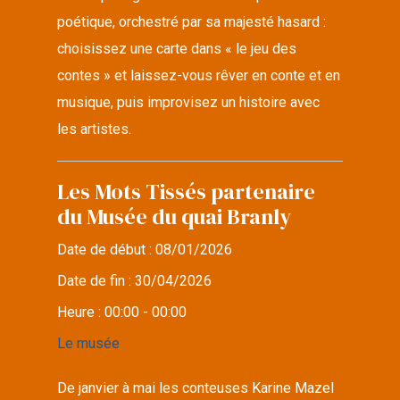
poétique, orchestré par sa majesté hasard :
choisissez une carte dans « le jeu des
contes » et laissez-vous rêver en conte et en
musique, puis improvisez un histoire avec
les artistes.
Les Mots Tissés partenaire
du Musée du quai Branly
Date de début :
08/01/2026
Date de fin :
30/04/2026
Heure :
00:00 - 00:00
Le musée
De janvier à mai les conteuses Karine Mazel