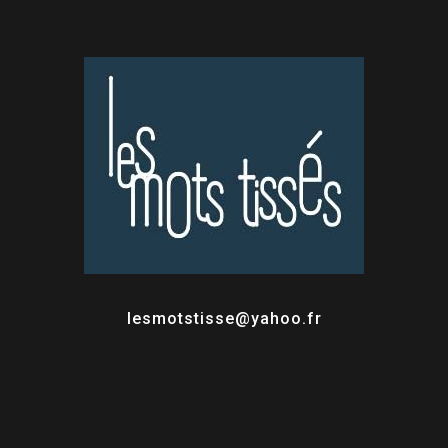
lesmotstisse@yahoo.fr