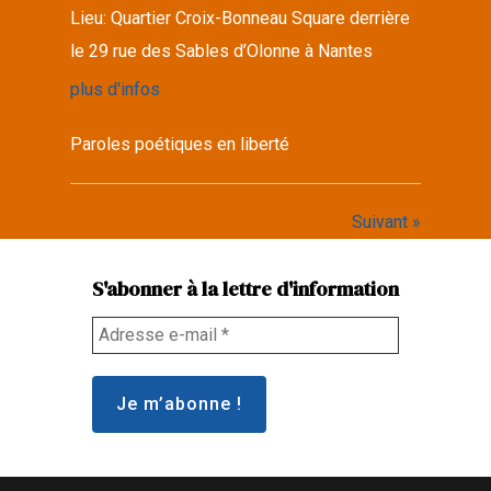
Lieu:
Quartier Croix-Bonneau Square derrière
le 29 rue des Sables d’Olonne à Nantes
plus d'infos
Paroles poétiques en liberté
Suivant »
S'abonner à la lettre d'information