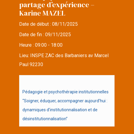
partage d’expérience –
Karine MAZEL
Date de début :
08/11/2025
Date de fin :
09/11/2025
Heure :
09:00 - 18:00
Lieu:
INSPE ZAC des Barbaniers av Marcel
Paul 92230
Pédagogie et psychothérapie institutionnelles
“Soigner, éduquer, accompagner aujourd’hui :
dynamiques d’institutionnalisation et de
désinstitutionnalisation”