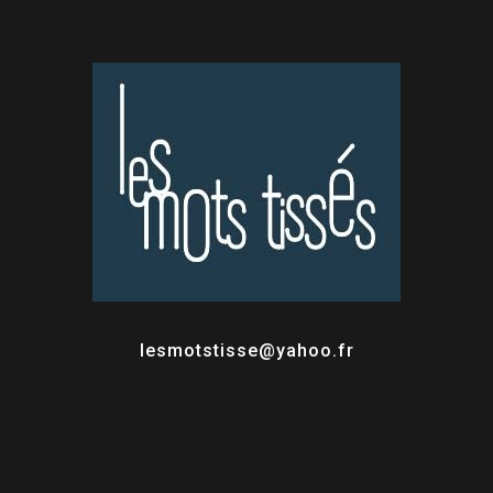
lesmotstisse@yahoo.fr