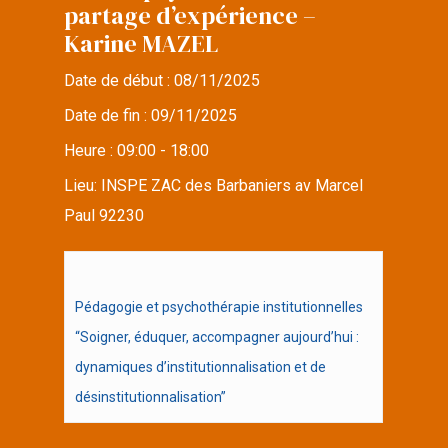
partage d’expérience –
Karine MAZEL
Date de début :
08/11/2025
Date de fin :
09/11/2025
Heure :
09:00 - 18:00
Lieu:
INSPE ZAC des Barbaniers av Marcel
Paul 92230
Pédagogie et psychothérapie institutionnelles
“Soigner, éduquer, accompagner aujourd’hui :
dynamiques d’institutionnalisation et de
désinstitutionnalisation”