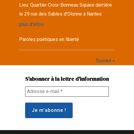
Lieu:
Quartier Croix-Bonneau Square derrière
le 29 rue des Sables d’Olonne à Nantes
plus d'infos
Paroles poétiques en liberté
Suivant »
S'abonner à la lettre d'information