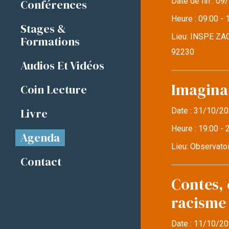
Date de fin :
09/
Conférences
Heure :
09:00 - 
Stages &
Lieu:
INSPE ZAC
Formations
92230
Audios Et Vidéos
Imaginai
Coin Lecture
Livre
Date :
31/10/20
Heure :
19:00 - 
Agenda
Lieu:
Observatoi
Contact
Contes, 
racisme
Date :
11/10/20