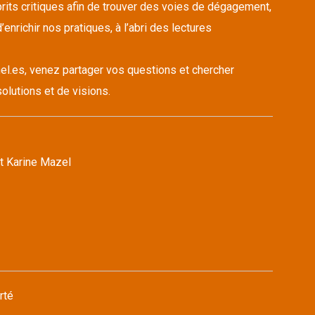
its critiques afin de trouver des voies de dégagement,
’enrichir nos pratiques, à l’abri des lectures
el.es, venez partager vos questions et chercher
olutions et de visions.
t Karine Mazel
rté