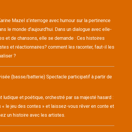
arine Mazel s’interroge avec humour sur la pertinence
ns le monde d’aujourd’hui. Dans un dialogue avec elle-
s et de chansons, elle se demande : Ces histoires
stes et réactionnaires? comment les raconter, faut-il les
aliser ?
sée (basse/batterie) Spectacle participatif à partir de
ludique et poétique, orchestré par sa majesté hasard :
 « le jeu des contes » et laissez-vous rêver en conte et
z un histoire avec les artistes.