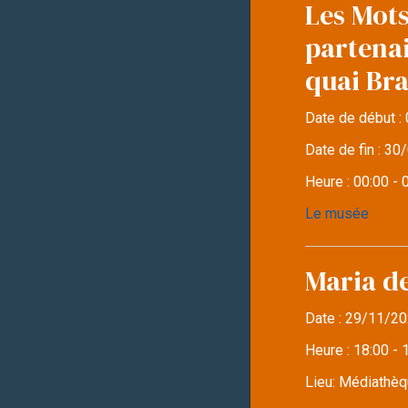
Les Mots
partena
quai Br
Date de début :
Date de fin :
30/
Heure :
00:00 - 
Le musée
Maria d
Date :
29/11/20
Heure :
18:00 - 
Lieu:
Médiathèqu