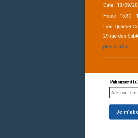
Date :
13/09/20
Heure :
15:30 - 
Lieu:
Quartier C
29 rue des Sabl
plus d'infos
S'abonner à la 