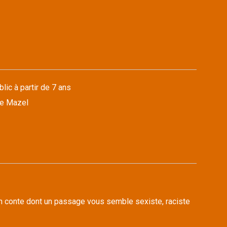
lic à partir de 7 ans
ne Mazel
n conte dont un passage vous semble sexiste, raciste