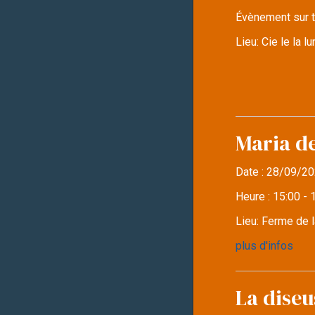
Évènement sur t
Lieu:
Cie le la 
Maria d
Date :
28/09/20
Heure :
15:00 - 
Lieu:
Ferme de l
plus d'infos
La diseu