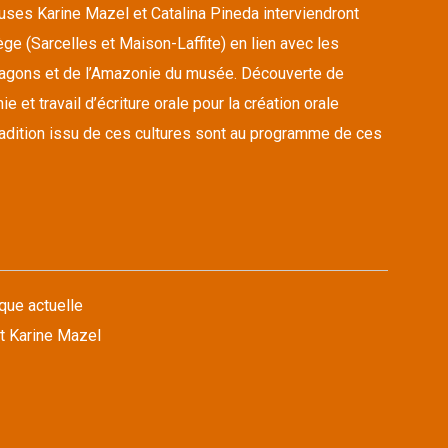
euses Karine Mazel et Catalina Pineda interviendront
ge (Sarcelles et Maison-Laffite) en lien avec les
ragons et de l’Amazonie du musée. Découverte de
 et travail d’écriture orale pour la création orale
tradition issu de ces cultures sont au programme de ces
que actuelle
t Karine Mazel