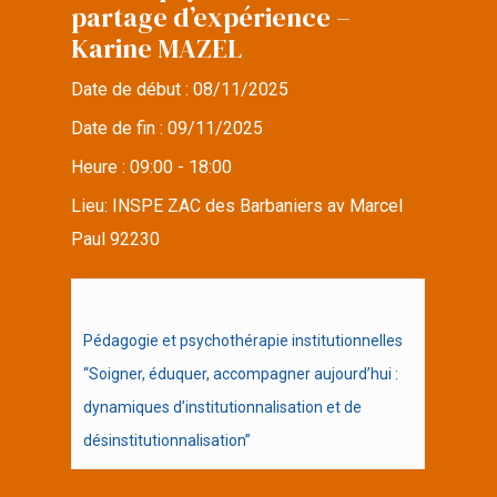
partage d’expérience –
Karine MAZEL
Date de début :
08/11/2025
Date de fin :
09/11/2025
Heure :
09:00 - 18:00
Lieu:
INSPE ZAC des Barbaniers av Marcel
Paul 92230
Pédagogie et psychothérapie institutionnelles
“Soigner, éduquer, accompagner aujourd’hui :
dynamiques d’institutionnalisation et de
désinstitutionnalisation”