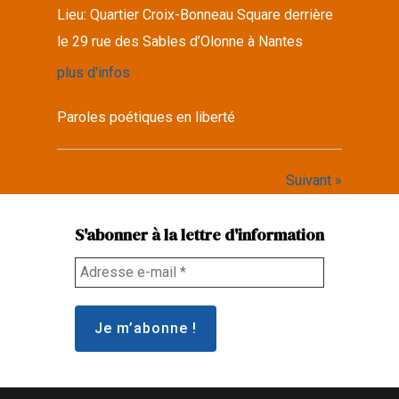
Lieu:
Quartier Croix-Bonneau Square derrière
le 29 rue des Sables d’Olonne à Nantes
plus d'infos
Paroles poétiques en liberté
Suivant »
S'abonner à la lettre d'information