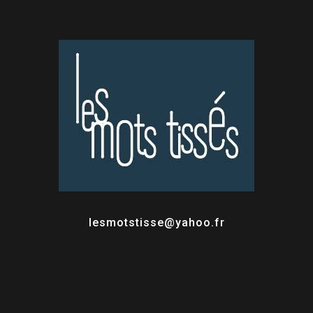
lesmotstisse@yahoo.fr