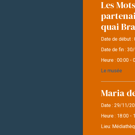
Les Mots
partena
quai Br
Date de début :
Date de fin :
30/
Heure :
00:00 - 
Le musée
Maria d
Date :
29/11/20
Heure :
18:00 - 
Lieu:
Médiathèqu