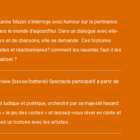
arine Mazel s’interroge avec humour sur la pertinence
ns le monde d’aujourd’hui. Dans un dialogue avec elle-
s et de chansons, elle se demande : Ces histoires
stes et réactionnaires? comment les raconter, faut-il les
aliser ?
sée (basse/batterie) Spectacle participatif à partir de
ludique et poétique, orchestré par sa majesté hasard :
 « le jeu des contes » et laissez-vous rêver en conte et
z un histoire avec les artistes.