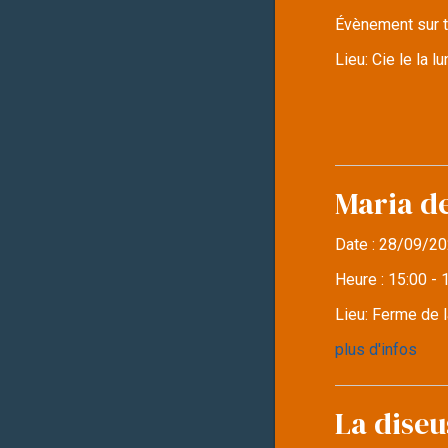
Évènement sur t
Lieu:
Cie le la 
Maria d
Date :
28/09/20
Heure :
15:00 - 
Lieu:
Ferme de l
plus d'infos
La diseu