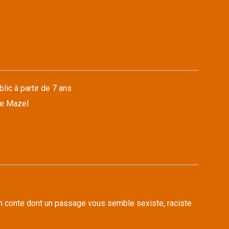
lic à partir de 7 ans
ne Mazel
n conte dont un passage vous semble sexiste, raciste