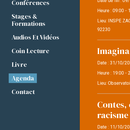
Date de fin :
09/
Conférences
Heure :
09:00 - 
Stages &
Lieu:
INSPE ZAC
Formations
92230
Audios Et Vidéos
Imaginai
Coin Lecture
Livre
Date :
31/10/20
Heure :
19:00 - 
Agenda
Lieu:
Observatoi
Contact
Contes, 
racisme
Date :
11/10/20