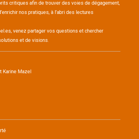
its critiques afin de trouver des voies de dégagement,
’enrichir nos pratiques, à l’abri des lectures
el.es, venez partager vos questions et chercher
olutions et de visions.
t Karine Mazel
rté