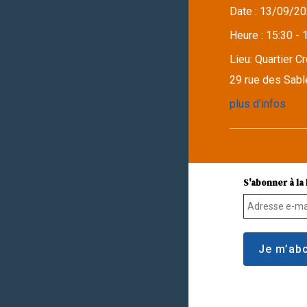
Date :
13/09/20
Heure :
15:30 - 
Lieu:
Quartier C
29 rue des Sabl
plus d'infos
S'abonner à la 