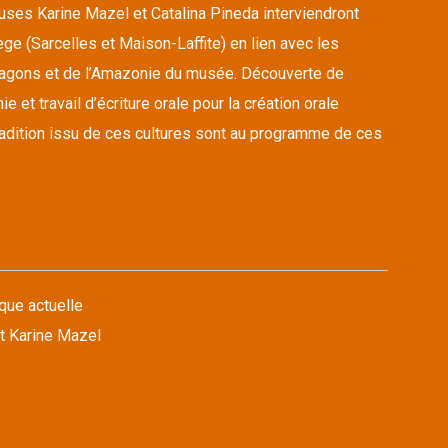
euses Karine Mazel et Catalina Pineda interviendront
ge (Sarcelles et Maison-Laffite) en lien avec les
ragons et de l’Amazonie du musée. Découverte de
 et travail d’écriture orale pour la création orale
tradition issu de ces cultures sont au programme de ces
que actuelle
t Karine Mazel