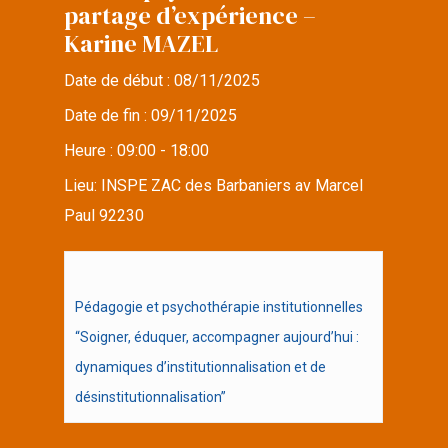
partage d’expérience –
Karine MAZEL
Date de début :
08/11/2025
Date de fin :
09/11/2025
Heure :
09:00 - 18:00
Lieu:
INSPE ZAC des Barbaniers av Marcel
Paul 92230
Pédagogie et psychothérapie institutionnelles
“Soigner, éduquer, accompagner aujourd’hui :
dynamiques d’institutionnalisation et de
désinstitutionnalisation”