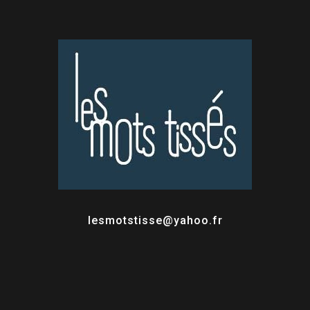
lesmotstisse@yahoo.fr