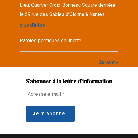
Lieu:
Quartier Croix-Bonneau Square derrière
le 29 rue des Sables d’Olonne à Nantes
plus d'infos
Paroles poétiques en liberté
Suivant »
S'abonner à la lettre d'information