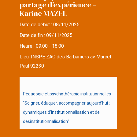
partage d’expérience –
Karine MAZEL
Date de début :
08/11/2025
Date de fin :
09/11/2025
Heure :
09:00 - 18:00
Lieu:
INSPE ZAC des Barbaniers av Marcel
Paul 92230
Pédagogie et psychothérapie institutionnelles
“Soigner, éduquer, accompagner aujourd’hui :
dynamiques d’institutionnalisation et de
désinstitutionnalisation”