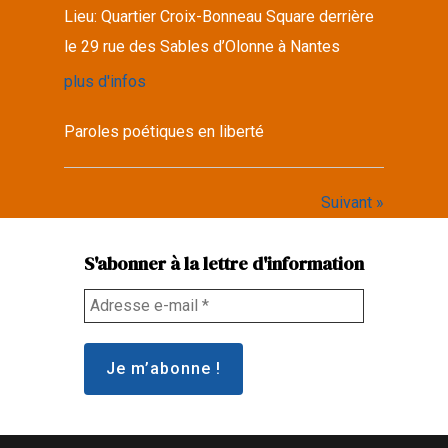
Lieu:
Quartier Croix-Bonneau Square derrière
le 29 rue des Sables d’Olonne à Nantes
plus d'infos
Paroles poétiques en liberté
Suivant »
S'abonner à la lettre d'information