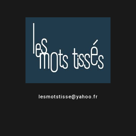
lesmotstisse@yahoo.fr