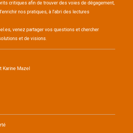
its critiques afin de trouver des voies de dégagement,
’enrichir nos pratiques, à l’abri des lectures
el.es, venez partager vos questions et chercher
olutions et de visions.
t Karine Mazel
rté