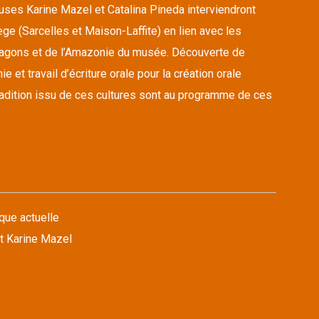
euses Karine Mazel et Catalina Pineda interviendront
ge (Sarcelles et Maison-Laffite) en lien avec les
ragons et de l’Amazonie du musée. Découverte de
 et travail d’écriture orale pour la création orale
tradition issu de ces cultures sont au programme de ces
que actuelle
t Karine Mazel