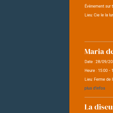
Évènement sur t
Lieu:
Cie le la 
Maria d
Date :
28/09/20
Heure :
15:00 - 
Lieu:
Ferme de l
plus d'infos
La diseu