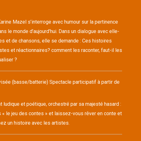
arine Mazel s’interroge avec humour sur la pertinence
ns le monde d’aujourd’hui. Dans un dialogue avec elle-
s et de chansons, elle se demande : Ces histoires
stes et réactionnaires? comment les raconter, faut-il les
aliser ?
sée (basse/batterie) Spectacle participatif à partir de
ludique et poétique, orchestré par sa majesté hasard :
 « le jeu des contes » et laissez-vous rêver en conte et
z un histoire avec les artistes.