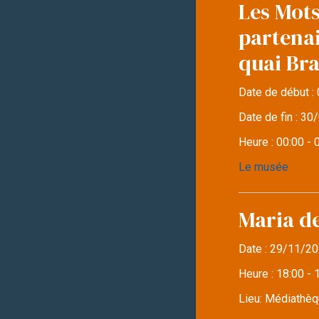
Les Mots
partena
quai Br
Date de début :
Date de fin :
30/
Heure :
00:00 - 
Le musée
Maria d
Date :
29/11/20
Heure :
18:00 - 
Lieu:
Médiathèqu