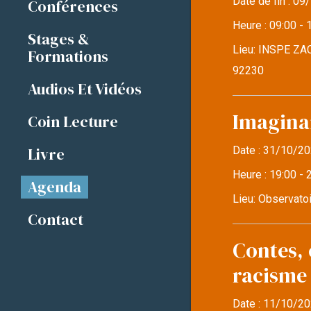
Date de fin :
09/
Conférences
Heure :
09:00 - 
Stages &
Lieu:
INSPE ZAC
Formations
92230
Audios Et Vidéos
Imaginai
Coin Lecture
Livre
Date :
31/10/20
Heure :
19:00 - 
Agenda
Lieu:
Observatoi
Contact
Contes, 
racisme
Date :
11/10/20