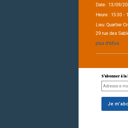
Date :
13/09/20
Heure :
15:30 - 
Lieu:
Quartier C
29 rue des Sabl
plus d'infos
S'abonner à la 