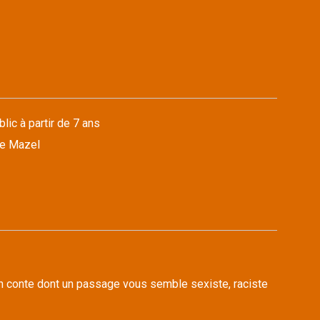
lic à partir de 7 ans
ne Mazel
n conte dont un passage vous semble sexiste, raciste