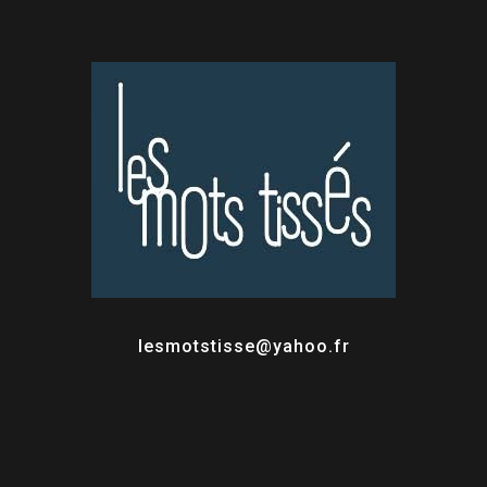
lesmotstisse@yahoo.fr