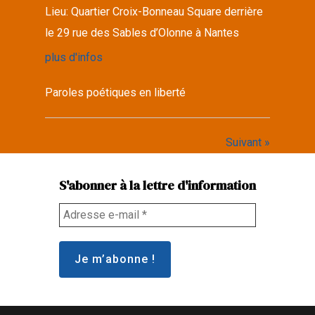
Lieu:
Quartier Croix-Bonneau Square derrière
le 29 rue des Sables d’Olonne à Nantes
plus d'infos
Paroles poétiques en liberté
Suivant »
S'abonner à la lettre d'information