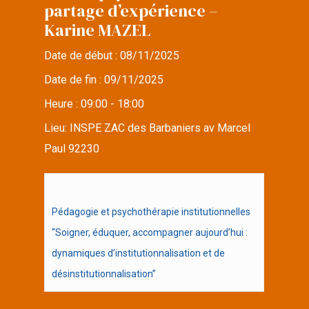
partage d’expérience –
Karine MAZEL
Date de début :
08/11/2025
Date de fin :
09/11/2025
Heure :
09:00 - 18:00
Lieu:
INSPE ZAC des Barbaniers av Marcel
Paul 92230
Pédagogie et psychothérapie institutionnelles
“Soigner, éduquer, accompagner aujourd’hui :
dynamiques d’institutionnalisation et de
désinstitutionnalisation”