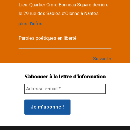
Lieu:
Quartier Croix-Bonneau Square derrière
le 29 rue des Sables d’Olonne à Nantes
plus d'infos
Paroles poétiques en liberté
Suivant »
S'abonner à la lettre d'information