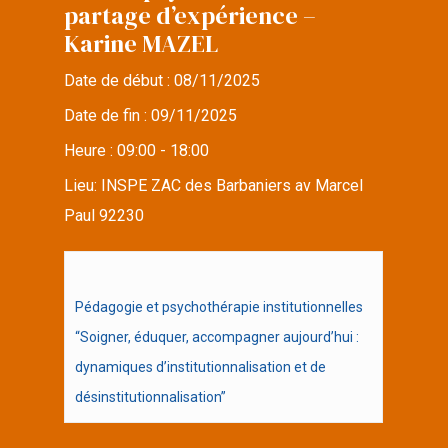
partage d’expérience –
Karine MAZEL
Date de début :
08/11/2025
Date de fin :
09/11/2025
Heure :
09:00 - 18:00
Lieu:
INSPE ZAC des Barbaniers av Marcel
Paul 92230
Pédagogie et psychothérapie institutionnelles
“Soigner, éduquer, accompagner aujourd’hui :
dynamiques d’institutionnalisation et de
désinstitutionnalisation”