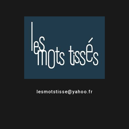
lesmotstisse@yahoo.fr