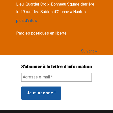
Lieu:
Quartier Croix-Bonneau Square derrière
le 29 rue des Sables d’Olonne à Nantes
plus d'infos
Paroles poétiques en liberté
Suivant »
S'abonner à la lettre d'information