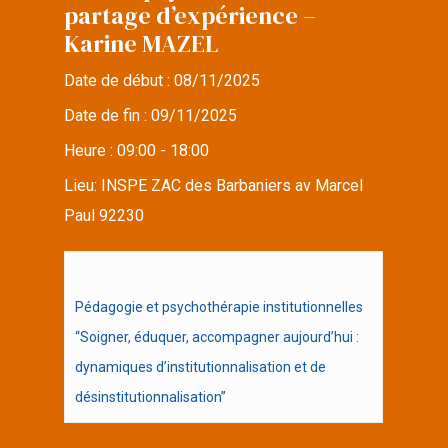
partage d’expérience –
Karine MAZEL
Date de début :
08/11/2025
Date de fin :
09/11/2025
Heure :
09:00 - 18:00
Lieu:
INSPE ZAC des Barbaniers av Marcel
Paul 92230
Pédagogie et psychothérapie institutionnelles
“Soigner, éduquer, accompagner aujourd’hui :
dynamiques d’institutionnalisation et de
désinstitutionnalisation”