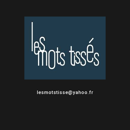
lesmotstisse@yahoo.fr