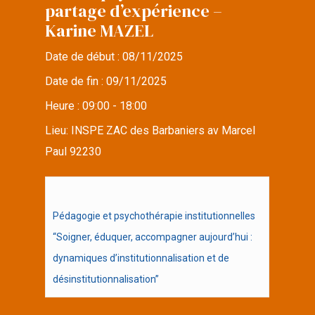
partage d’expérience –
Karine MAZEL
Date de début :
08/11/2025
Date de fin :
09/11/2025
Heure :
09:00 - 18:00
Lieu:
INSPE ZAC des Barbaniers av Marcel
Paul 92230
Pédagogie et psychothérapie institutionnelles
“Soigner, éduquer, accompagner aujourd’hui :
dynamiques d’institutionnalisation et de
désinstitutionnalisation”