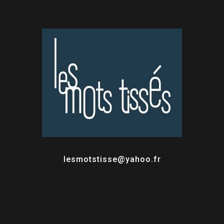
lesmotstisse@yahoo.fr