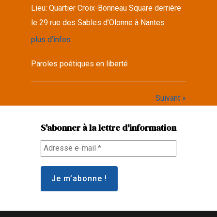
Lieu:
Quartier Croix-Bonneau Square derrière
le 29 rue des Sables d’Olonne à Nantes
plus d'infos
Paroles poétiques en liberté
Suivant »
S'abonner à la lettre d'information