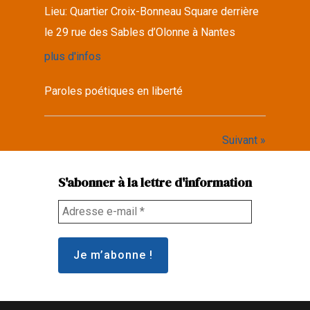
Lieu:
Quartier Croix-Bonneau Square derrière
le 29 rue des Sables d’Olonne à Nantes
plus d'infos
Paroles poétiques en liberté
Suivant »
S'abonner à la lettre d'information