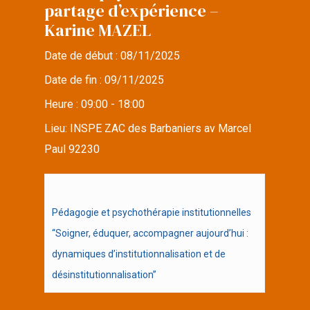
partage d’expérience –
Karine MAZEL
Date de début :
08/11/2025
Date de fin :
09/11/2025
Heure :
09:00 - 18:00
Lieu:
INSPE ZAC des Barbaniers av Marcel
Paul 92230
Pédagogie et psychothérapie institutionnelles
“Soigner, éduquer, accompagner aujourd’hui :
dynamiques d’institutionnalisation et de
désinstitutionnalisation”