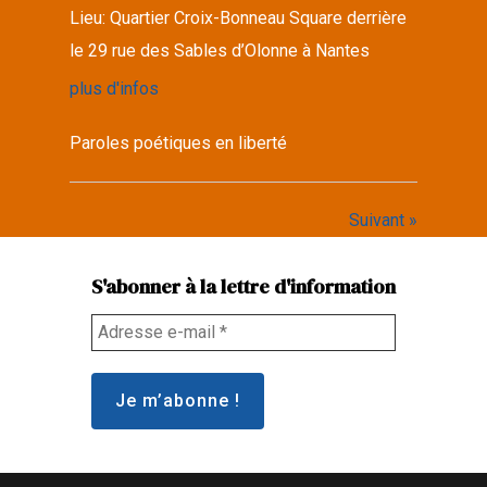
Lieu:
Quartier Croix-Bonneau Square derrière
le 29 rue des Sables d’Olonne à Nantes
plus d'infos
Paroles poétiques en liberté
Suivant »
S'abonner à la lettre d'information