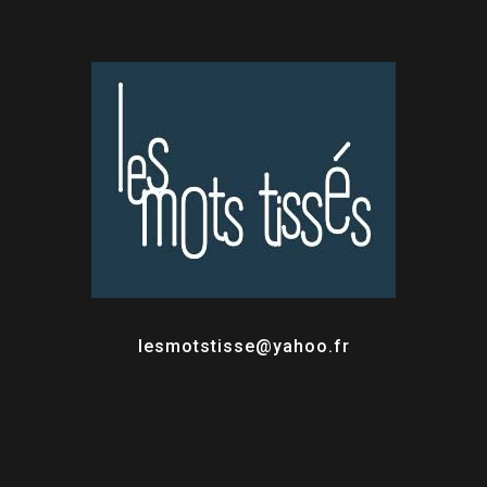
lesmotstisse@yahoo.fr