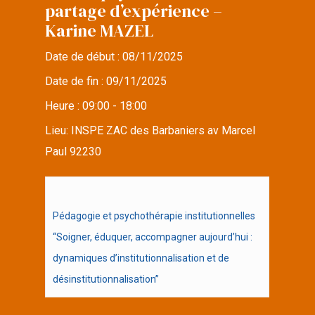
partage d’expérience –
Karine MAZEL
Date de début :
08/11/2025
Date de fin :
09/11/2025
Heure :
09:00 - 18:00
Lieu:
INSPE ZAC des Barbaniers av Marcel
Paul 92230
Pédagogie et psychothérapie institutionnelles
“Soigner, éduquer, accompagner aujourd’hui :
dynamiques d’institutionnalisation et de
désinstitutionnalisation”