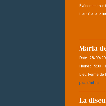
Évènement sur t
Lieu:
Cie le la 
Maria d
Date :
28/09/20
Heure :
15:00 - 
Lieu:
Ferme de l
plus d'infos
La diseu