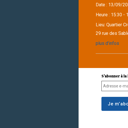
Date :
13/09/20
Heure :
15:30 - 
Lieu:
Quartier C
29 rue des Sabl
plus d'infos
S'abonner à la 