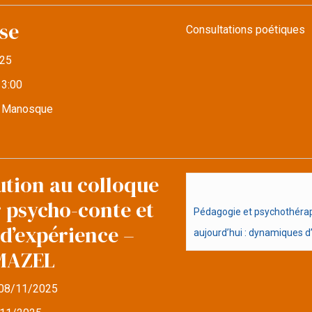
se
Consultations poétiques
25
13:00
e Manosque
ution au colloque
r psycho-conte et
Pédagogie et psychothérapi
d’expérience –
aujourd’hui : dynamiques d’i
MAZEL
08/11/2025