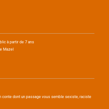
lic à partir de 7 ans
ne Mazel
n conte dont un passage vous semble sexiste, raciste