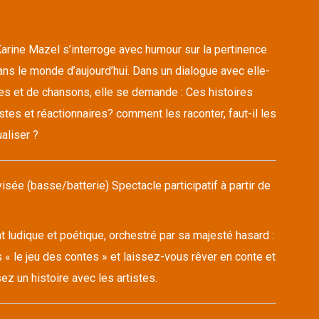
arine Mazel s’interroge avec humour sur la pertinence
ns le monde d’aujourd’hui. Dans un dialogue avec elle-
s et de chansons, elle se demande : Ces histoires
stes et réactionnaires? comment les raconter, faut-il les
aliser ?
sée (basse/batterie) Spectacle participatif à partir de
ludique et poétique, orchestré par sa majesté hasard :
 « le jeu des contes » et laissez-vous rêver en conte et
z un histoire avec les artistes.