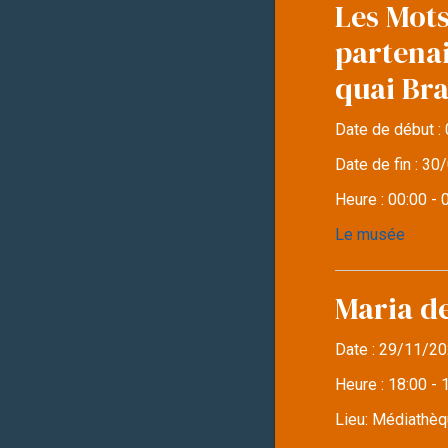
Les Mots
partena
quai Br
Date de début :
Date de fin :
30/
Heure :
00:00 - 
Le musée
Maria d
Date :
29/11/20
Heure :
18:00 - 
Lieu:
Médiathèqu