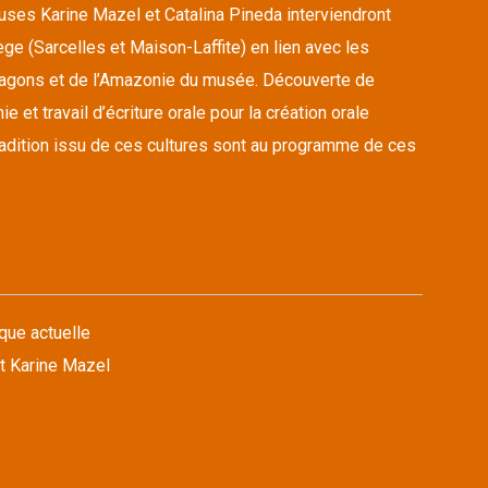
euses Karine Mazel et Catalina Pineda interviendront
ge (Sarcelles et Maison-Laffite) en lien avec les
ragons et de l’Amazonie du musée. Découverte de
 et travail d’écriture orale pour la création orale
tradition issu de ces cultures sont au programme de ces
que actuelle
t Karine Mazel