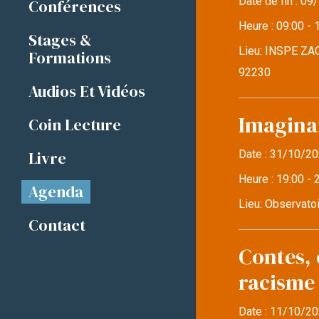
Date de fin :
09/
Conférences
Heure :
09:00 - 
Stages &
Lieu:
INSPE ZAC
Formations
92230
Audios Et Vidéos
Imaginai
Coin Lecture
Livre
Date :
31/10/20
Heure :
19:00 - 
Agenda
Lieu:
Observatoi
Contact
Contes, 
racisme
Date :
11/10/20