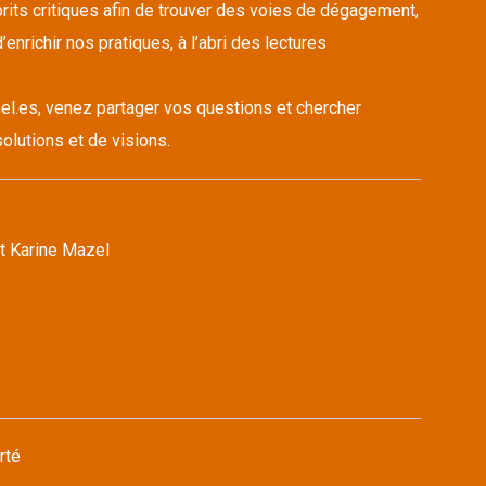
its critiques afin de trouver des voies de dégagement,
’enrichir nos pratiques, à l’abri des lectures
el.es, venez partager vos questions et chercher
olutions et de visions.
t Karine Mazel
rté