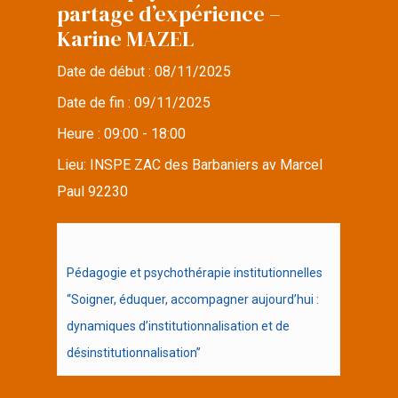
partage d’expérience –
Karine MAZEL
Date de début :
08/11/2025
Date de fin :
09/11/2025
Heure :
09:00 - 18:00
Lieu:
INSPE ZAC des Barbaniers av Marcel
Paul 92230
Pédagogie et psychothérapie institutionnelles
“Soigner, éduquer, accompagner aujourd’hui :
dynamiques d’institutionnalisation et de
désinstitutionnalisation”