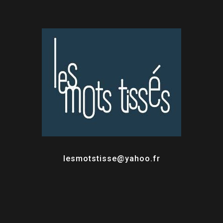
lesmotstisse@yahoo.fr