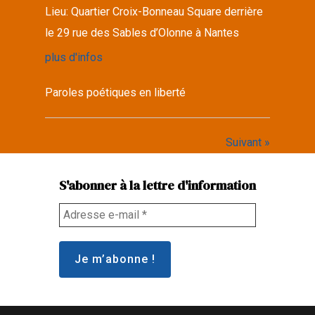
Lieu:
Quartier Croix-Bonneau Square derrière
le 29 rue des Sables d’Olonne à Nantes
plus d'infos
Paroles poétiques en liberté
Suivant »
S'abonner à la lettre d'information