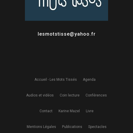
lesmotstisse@yahoo.fr
Accueil - Les Mots Tissés
Agenda
Audios et vidéos
Coin lecture
Conférences
Contact
Karine Mazel
Livre
Mentions Légales
Publications
Spectacles