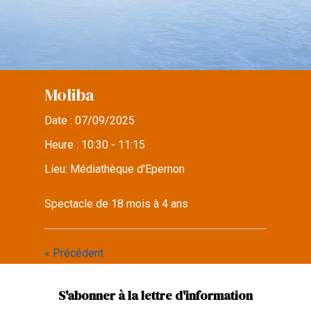
Moliba
Date :
07/09/2025
Heure :
10:30 - 11:15
Lieu:
Médiathèque d'Epernon
Spectacle de 18 mois à 4 ans
« Précédent
S'abonner à la lettre d'information