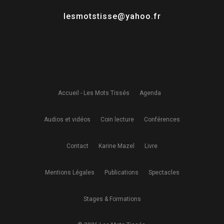
lesmotstisse@yahoo.fr
Accueil - Les Mots Tissés
Agenda
Audios et vidéos
Coin lecture
Conférences
Contact
Karine Mazel
Livre
Mentions Légales
Publications
Spectacles
Stages & Formations