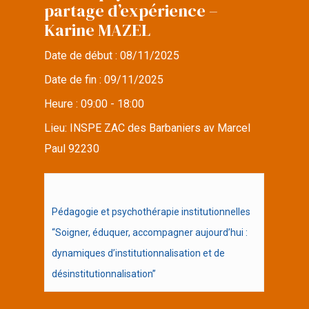
partage d’expérience –
Karine MAZEL
Date de début :
08/11/2025
Date de fin :
09/11/2025
Heure :
09:00 - 18:00
Lieu:
INSPE ZAC des Barbaniers av Marcel
Paul 92230
Pédagogie et psychothérapie institutionnelles
“Soigner, éduquer, accompagner aujourd’hui :
dynamiques d’institutionnalisation et de
désinstitutionnalisation”