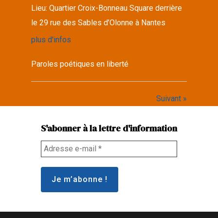
Lieu:
Quartier Croix-Bonneau Square derrière
le 29 rue des Sables d’Olonne à Nantes
plus d'infos
Paroles poétiques en liberté
Suivant »
S'abonner à la lettre d'information