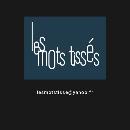
lesmotstisse@yahoo.fr