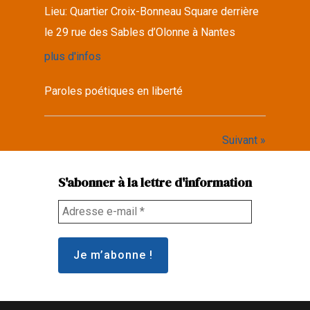
Lieu:
Quartier Croix-Bonneau Square derrière
le 29 rue des Sables d’Olonne à Nantes
plus d'infos
Paroles poétiques en liberté
Suivant »
S'abonner à la lettre d'information