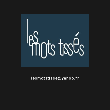
lesmotstisse@yahoo.fr