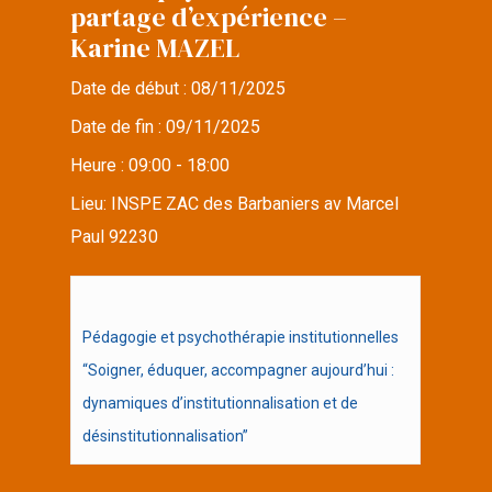
partage d’expérience –
Karine MAZEL
Date de début :
08/11/2025
Date de fin :
09/11/2025
Heure :
09:00 - 18:00
Lieu:
INSPE ZAC des Barbaniers av Marcel
Paul 92230
Pédagogie et psychothérapie institutionnelles
“Soigner, éduquer, accompagner aujourd’hui :
dynamiques d’institutionnalisation et de
désinstitutionnalisation”