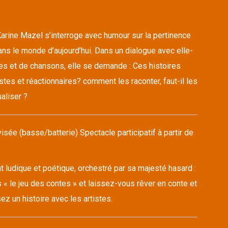
arine Mazel s’interroge avec humour sur la pertinence
ns le monde d’aujourd’hui. Dans un dialogue avec elle-
s et de chansons, elle se demande : Ces histoires
stes et réactionnaires? comment les raconter, faut-il les
aliser ?
sée (basse/batterie) Spectacle participatif à partir de
ludique et poétique, orchestré par sa majesté hasard :
 « le jeu des contes » et laissez-vous rêver en conte et
z un histoire avec les artistes.