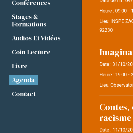
Date de fin :
09/
Conférences
Heure :
09:00 - 
Stages &
Lieu:
INSPE ZAC
Formations
92230
Audios Et Vidéos
Imaginai
Coin Lecture
Livre
Date :
31/10/20
Heure :
19:00 - 
Agenda
Lieu:
Observatoi
Contact
Contes, 
racisme
Date :
11/10/20