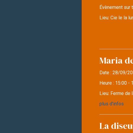
Évènement sur t
Lieu:
Cie le la 
Maria d
Date :
28/09/20
Heure :
15:00 - 
Lieu:
Ferme de l
plus d'infos
La diseu