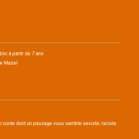
lic à partir de 7 ans
ne Mazel
n conte dont un passage vous semble sexiste, raciste