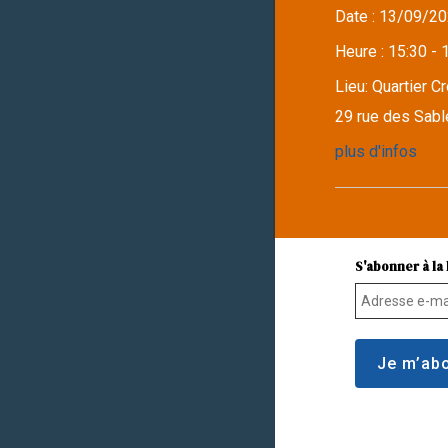
Date :
13/09/20
Heure :
15:30 - 
Lieu:
Quartier C
29 rue des Sabl
plus d'infos
S'abonner à la 