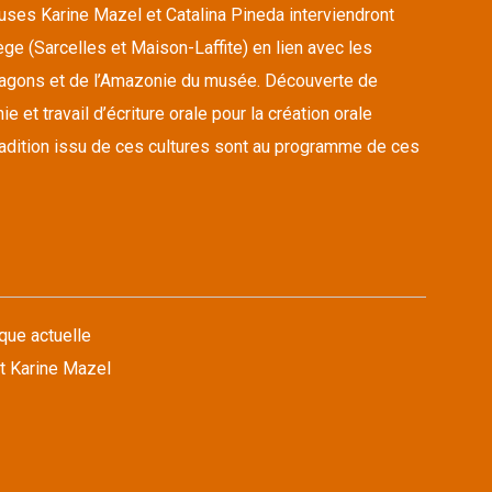
euses Karine Mazel et Catalina Pineda interviendront
ge (Sarcelles et Maison-Laffite) en lien avec les
ragons et de l’Amazonie du musée. Découverte de
 et travail d’écriture orale pour la création orale
tradition issu de ces cultures sont au programme de ces
que actuelle
t Karine Mazel