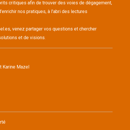
its critiques afin de trouver des voies de dégagement,
’enrichir nos pratiques, à l’abri des lectures
el.es, venez partager vos questions et chercher
olutions et de visions.
t Karine Mazel
rté