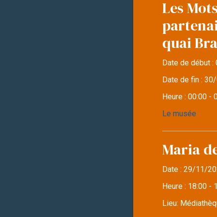
Les Mots
partena
quai Br
Date de début :
Date de fin :
30/
Heure :
00:00 - 
Le musée
Maria d
Date :
29/11/20
Heure :
18:00 - 
Lieu:
Médiathèqu