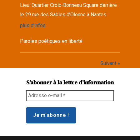
Lieu:
Quartier Croix-Bonneau Square derrière
le 29 rue des Sables d’Olonne à Nantes
plus d'infos
Paroles poétiques en liberté
Suivant »
S'abonner à la lettre d'information