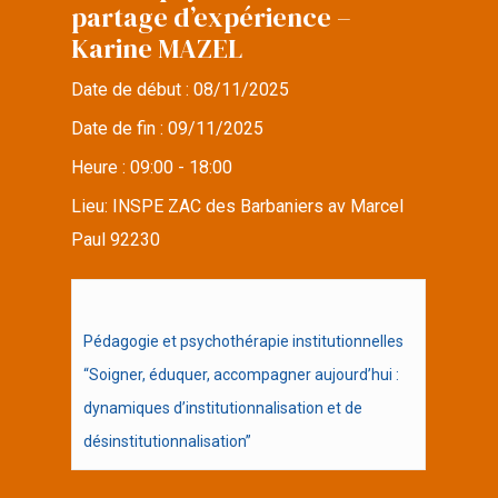
partage d’expérience –
Karine MAZEL
Date de début :
08/11/2025
Date de fin :
09/11/2025
Heure :
09:00 - 18:00
Lieu:
INSPE ZAC des Barbaniers av Marcel
Paul 92230
Pédagogie et psychothérapie institutionnelles
“Soigner, éduquer, accompagner aujourd’hui :
dynamiques d’institutionnalisation et de
désinstitutionnalisation”