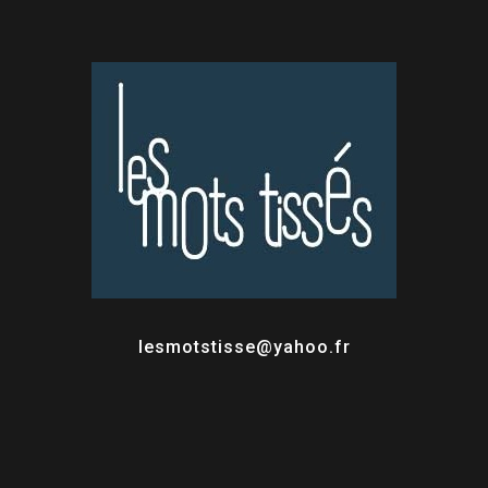
lesmotstisse@yahoo.fr