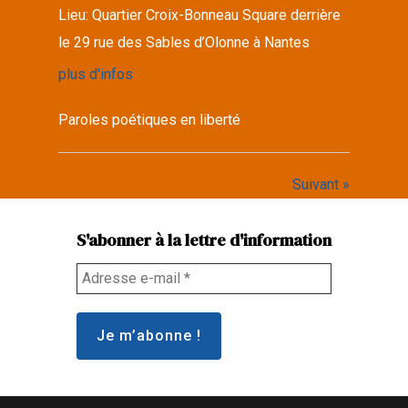
Lieu:
Quartier Croix-Bonneau Square derrière
le 29 rue des Sables d’Olonne à Nantes
plus d'infos
Paroles poétiques en liberté
Suivant »
S'abonner à la lettre d'information