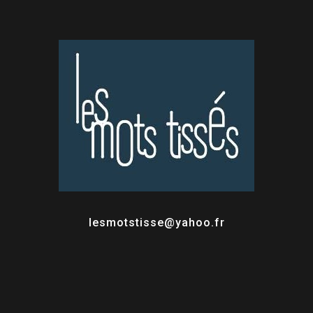
lesmotstisse@yahoo.fr