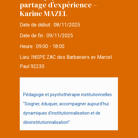
partage d’expérience –
Karine MAZEL
Date de début :
08/11/2025
Date de fin :
09/11/2025
Heure :
09:00 - 18:00
Lieu:
INSPE ZAC des Barbaniers av Marcel
Paul 92230
Pédagogie et psychothérapie institutionnelles
“Soigner, éduquer, accompagner aujourd’hui :
dynamiques d’institutionnalisation et de
désinstitutionnalisation”