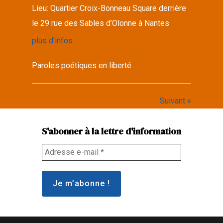
Lieu:
Quartier Croix-Bonneau Square derrière
le 29 rue des Sables d’Olonne à Nantes
plus d'infos
Paroles poétiques en liberté
Suivant »
S'abonner à la lettre d'information