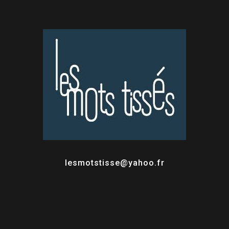
lesmotstisse@yahoo.fr