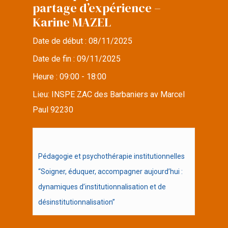
partage d’expérience –
Karine MAZEL
Date de début :
08/11/2025
Date de fin :
09/11/2025
Heure :
09:00 - 18:00
Lieu:
INSPE ZAC des Barbaniers av Marcel
Paul 92230
Pédagogie et psychothérapie institutionnelles
“Soigner, éduquer, accompagner aujourd’hui :
dynamiques d’institutionnalisation et de
désinstitutionnalisation”