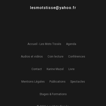
lesmotstisse@yahoo.fr
Accueil - Les Mots Tissés
Agenda
Audios et vidéos
Coin lecture
Conférences
Contact
Karine Mazel
Livre
Mentions Légales
Publications
Spectacles
Stages & Formations