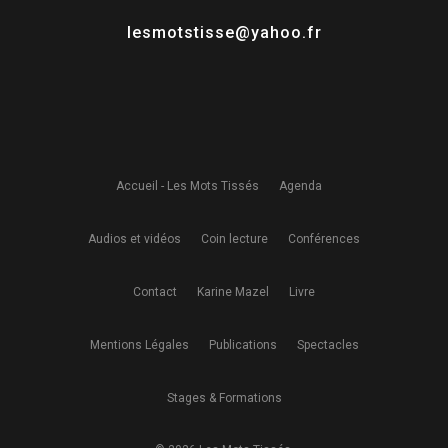
lesmotstisse@yahoo.fr
Accueil - Les Mots Tissés
Agenda
Audios et vidéos
Coin lecture
Conférences
Contact
Karine Mazel
Livre
Mentions Légales
Publications
Spectacles
Stages & Formations