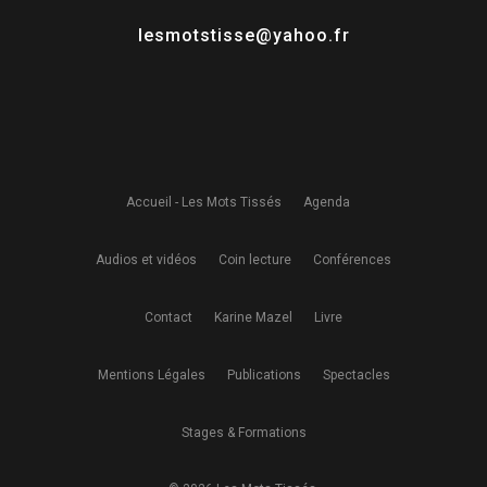
lesmotstisse@yahoo.fr
Accueil - Les Mots Tissés
Agenda
Audios et vidéos
Coin lecture
Conférences
Contact
Karine Mazel
Livre
Mentions Légales
Publications
Spectacles
Stages & Formations