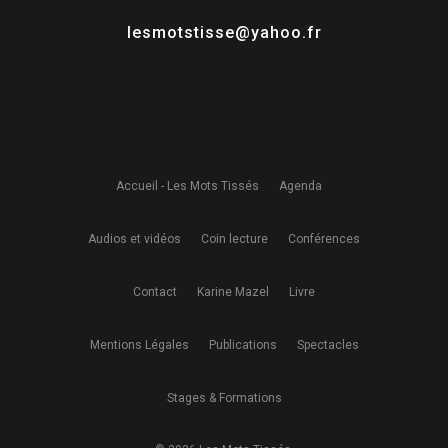
lesmotstisse@yahoo.fr
Accueil - Les Mots Tissés
Agenda
Audios et vidéos
Coin lecture
Conférences
Contact
Karine Mazel
Livre
Mentions Légales
Publications
Spectacles
Stages & Formations