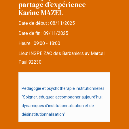
partage d’expérience –
Karine MAZEL
Date de début :
08/11/2025
Date de fin :
09/11/2025
Heure :
09:00 - 18:00
Lieu:
INSPE ZAC des Barbaniers av Marcel
Paul 92230
Pédagogie et psychothérapie institutionnelles
“Soigner, éduquer, accompagner aujourd’hui :
dynamiques d’institutionnalisation et de
désinstitutionnalisation”