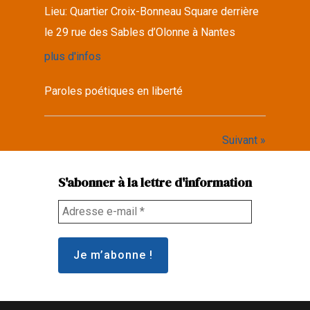
Lieu:
Quartier Croix-Bonneau Square derrière
le 29 rue des Sables d’Olonne à Nantes
plus d'infos
Paroles poétiques en liberté
Suivant »
S'abonner à la lettre d'information