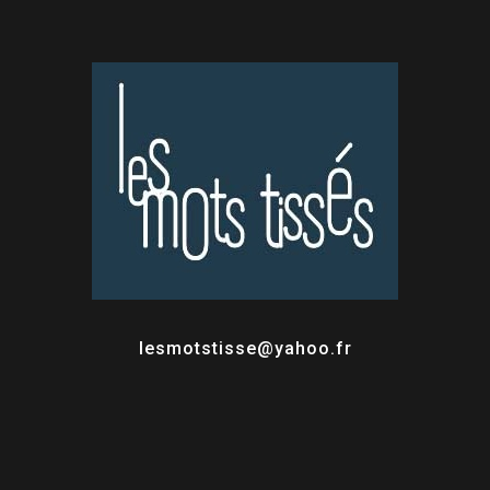
lesmotstisse@yahoo.fr