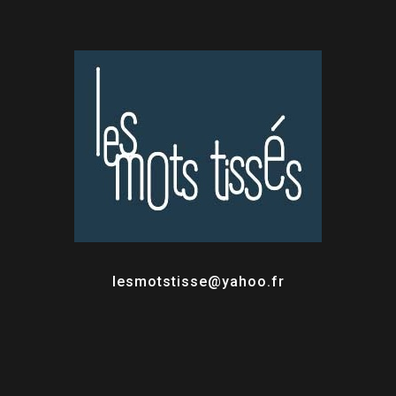
lesmotstisse@yahoo.fr