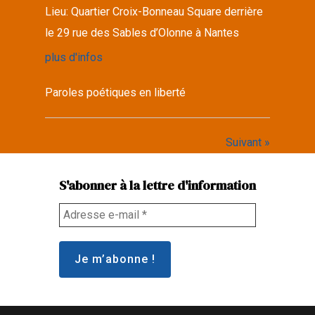
Lieu:
Quartier Croix-Bonneau Square derrière
le 29 rue des Sables d’Olonne à Nantes
plus d'infos
Paroles poétiques en liberté
Suivant »
S'abonner à la lettre d'information