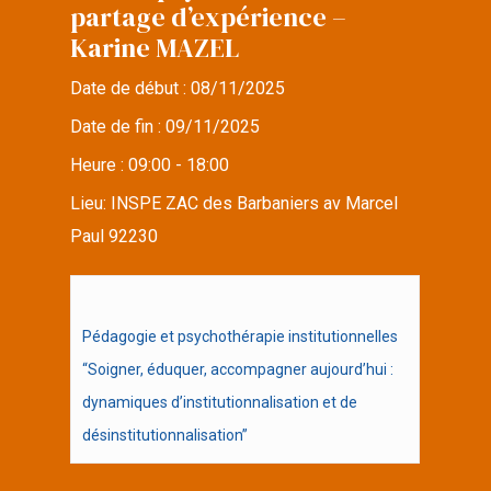
partage d’expérience –
Karine MAZEL
Date de début :
08/11/2025
Date de fin :
09/11/2025
Heure :
09:00 - 18:00
Lieu:
INSPE ZAC des Barbaniers av Marcel
Paul 92230
Pédagogie et psychothérapie institutionnelles
“Soigner, éduquer, accompagner aujourd’hui :
dynamiques d’institutionnalisation et de
désinstitutionnalisation”